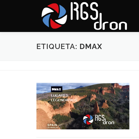
Saltar
al
contenido
ETIQUETA:
DMAX