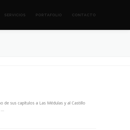
SERVICIOS
PORTAFOLIO
CONTACTO
 de sus capítulos a Las Médulas y al Castillo
l …