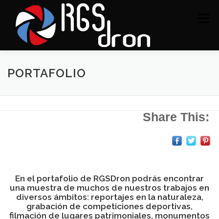
Saltar
al
Menú
contenido
SERVICIOS
PORTAFOLIO
CONTACTO
PORTAFOLIO
Share This:
En el portafolio de RGSDron podrás encontrar
una muestra de muchos de nuestros trabajos en
diversos ámbitos: reportajes en la naturaleza,
grabación de competiciones deportivas,
filmación de lugares patrimoniales, monumentos