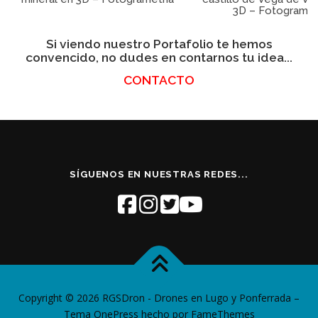
3D – Fotogramet
Si viendo nuestro Portafolio te hemos
convencido, no dudes en contarnos tu idea...
CONTACTO
SÍGUENOS EN NUESTRAS REDES...
Copyright © 2026 RGSDron - Drones en Lugo y Ponferrada
–
Tema
OnePress
hecho por FameThemes