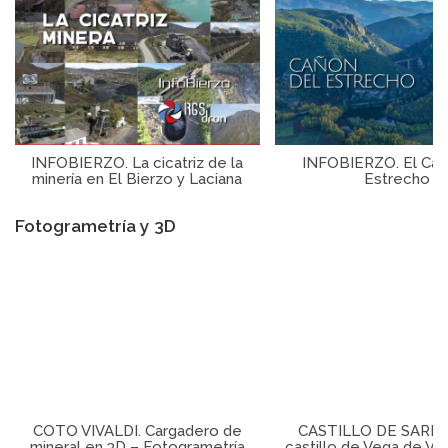
INFOBIERZO. La cicatriz de la
INFOBIERZO. El Cañ
minería en El Bierzo y Laciana
Estrecho
Fotogrametría y 3D
COTO VIVALDI. Cargadero de
CASTILLO DE SARRAC
mineral en 3D – Fotogrametría
castillo de Vega de Va