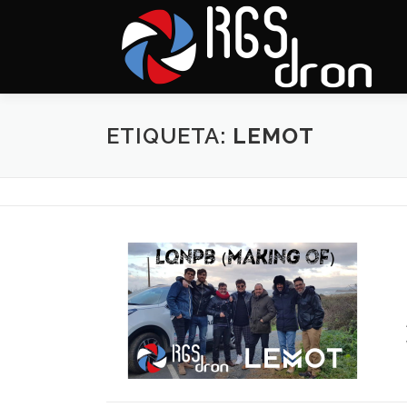
Saltar
al
contenido
ETIQUETA:
LEMOT