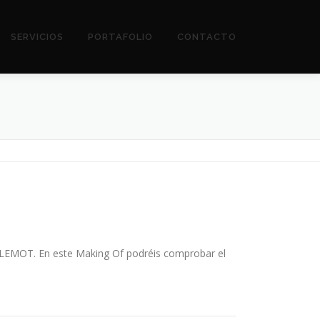
SERVICIOS
PORTAFOLIO
CONTACTO
e LEMOT. En este Making Of podréis comprobar el