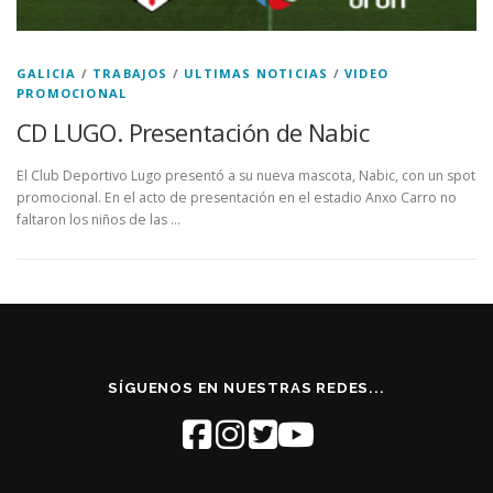
GALICIA
/
TRABAJOS
/
ULTIMAS NOTICIAS
/
VIDEO
PROMOCIONAL
CD LUGO. Presentación de Nabic
El Club Deportivo Lugo presentó a su nueva mascota, Nabic, con un spot
promocional. En el acto de presentación en el estadio Anxo Carro no
faltaron los niños de las …
SÍGUENOS EN NUESTRAS REDES...