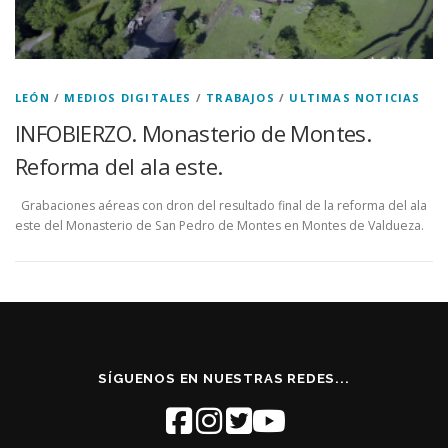
LEÓN
/
MEDIOS DIGITALES
/
TRABAJOS
/
ULTIMAS NOTICIAS
INFOBIERZO. Monasterio de Montes.
Reforma del ala este.
Grabaciones aéreas con dron del resultado final de la reforma del ala
este del Monasterio de San Pedro de Montes en Montes de Valdueza.
SÍGUENOS EN NUESTRAS REDES...