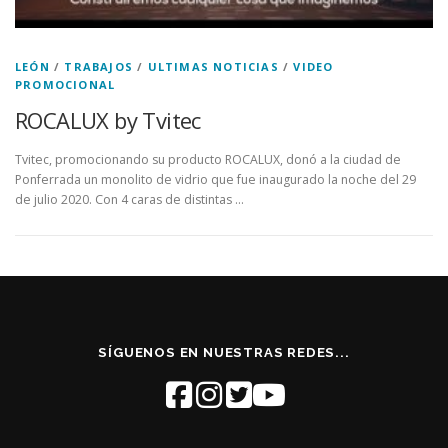
LEÓN
/
TRABAJOS
/
ULTIMAS NOTICIAS
/
VIDEO
PROMOCIONAL
ROCALUX by Tvitec
Tvitec, promocionando su producto ROCALUX, donó a la ciudad de
Ponferrada un monolito de vidrio que fue inaugurado la noche del 29
de julio 2020. Con 4 caras de distintas …
SÍGUENOS EN NUESTRAS REDES...