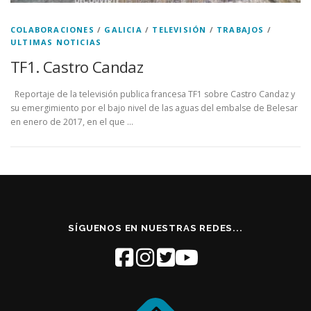
COLABORACIONES
/
GALICIA
/
TELEVISIÓN
/
TRABAJOS
/
ULTIMAS NOTICIAS
TF1. Castro Candaz
Reportaje de la televisión publica francesa TF1 sobre Castro Candaz y
su emergimiento por el bajo nivel de las aguas del embalse de Belesar
en enero de 2017, en el que …
SÍGUENOS EN NUESTRAS REDES...