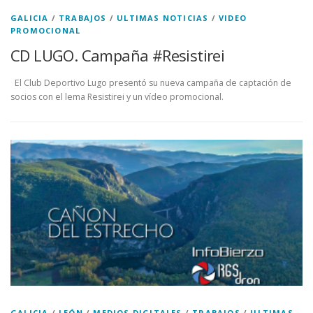
GALICIA
/
TRABAJOS
/
ULTIMAS NOTICIAS
/
VIDEO
PROMOCIONAL
CD LUGO. Campaña #Resistirei
El Club Deportivo Lugo presentó su nueva campaña de captación de
socios con el lema Resistirei y un vídeo promocional.
GALICIA
/
LEÓN
/
MEDIOS DIGITALES
/
TRABAJOS
/
ULTIMAS