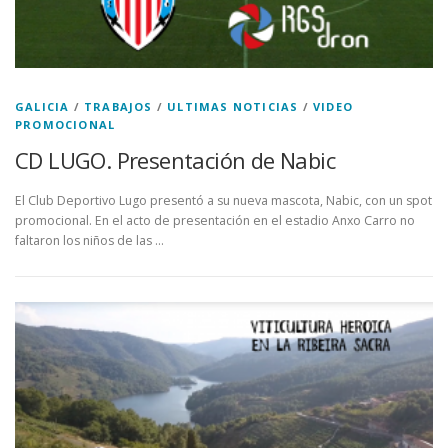
GALICIA
/
TRABAJOS
/
ULTIMAS NOTICIAS
/
VIDEO
PROMOCIONAL
CD LUGO. Presentación de Nabic
El Club Deportivo Lugo presentó a su nueva mascota, Nabic, con un spot
promocional. En el acto de presentación en el estadio Anxo Carro no
faltaron los niños de las …