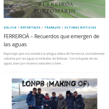
GALICIA
/
REPORTAJES
/
TRABAJOS
/
ULTIMAS NOTICIAS
FERREIROÁ – Recuerdos que emergen de
las aguas
Reportaje que nos muestra la antigua aldea de Ferreiroá, normalmente
cubierta por las aguas el embalse de Belesar. Con la bajada de las
aguas, bien por motivos naturales o bien …