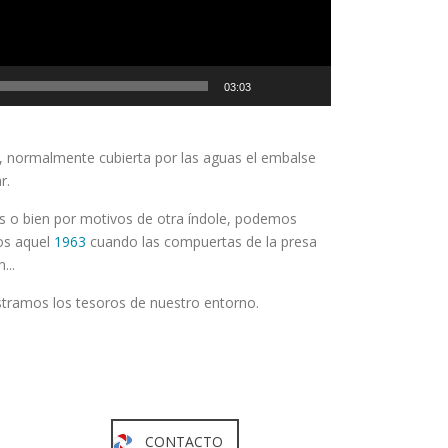
03:03
, normalmente cubierta por las aguas el embalse
r.
es o bien por motivos de otra índole, podemos
os aquel
1963
cuando las compuertas de la presa
...
tramos los tesoros de nuestro entorno.
CONTACTO