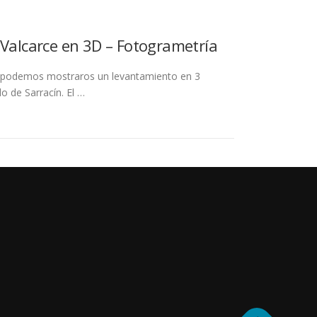
 Valcarce en 3D – Fotogrametría
io podemos mostraros un levantamiento en 3
o de Sarracín. El …