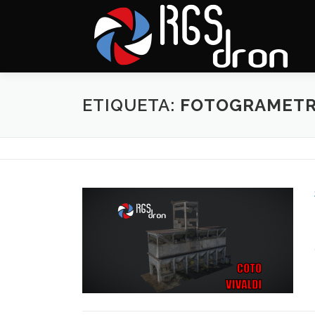
Saltar
al
contenido
ETIQUETA:
FOTOGRAMETR