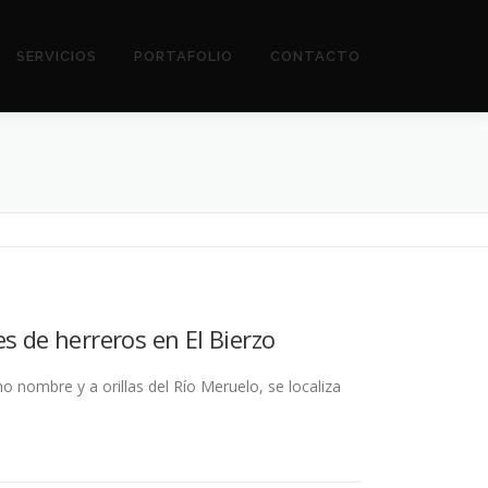
SERVICIOS
PORTAFOLIO
CONTACTO
de herreros en El Bierzo
o nombre y a orillas del Río Meruelo, se localiza