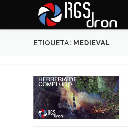
Saltar
al
contenido
ETIQUETA:
MEDIEVAL