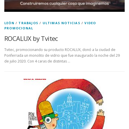
LEÓN
/
TRABAJOS
/
ULTIMAS NOTICIAS
/
VIDEO
PROMOCIONAL
ROCALUX by Tvitec
Tvitec, promocionando su producto ROCALUX, donó a la ciudad de
Ponferrada un monolito de vidrio que fue inaugurado la noche del 29
de julio 2020. Con 4 caras de distintas …