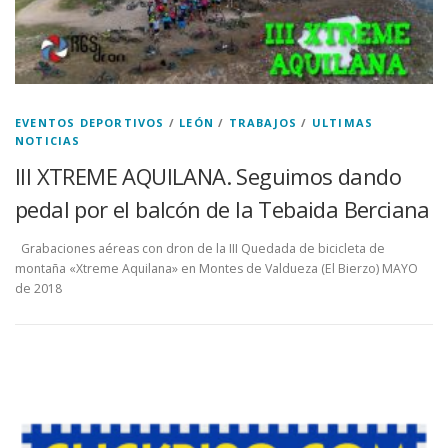
EVENTOS DEPORTIVOS
/
LEÓN
/
TRABAJOS
/
ULTIMAS
NOTICIAS
III XTREME AQUILANA. Seguimos dando
pedal por el balcón de la Tebaida Berciana
Grabaciones aéreas con dron de la III Quedada de bicicleta de
montaña «Xtreme Aquilana» en Montes de Valdueza (El Bierzo) MAYO
de 2018