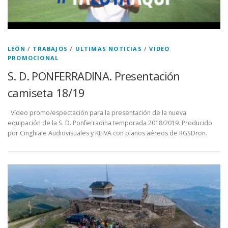
LEÓN
/
TRABAJOS
/
ULTIMAS NOTICIAS
/
VIDEO
PROMOCIONAL
S. D. PONFERRADINA. Presentación
camiseta 18/19
Vídeo promo/espectación para la presentación de la nueva
equipación de la S. D. Ponferradina temporada 2018/2019. Producido
por Cinghiale Audiovisuales y KEIVA con planos aéreos de RGSDron.