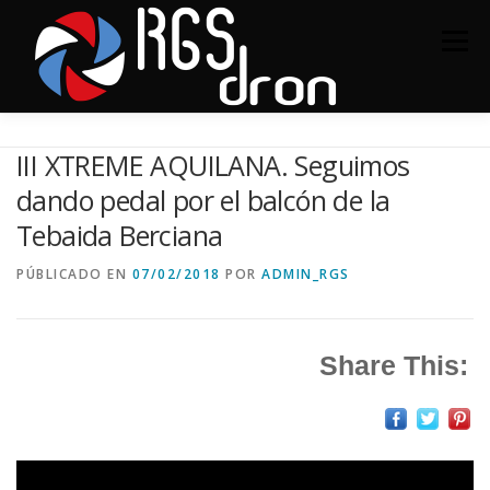
Saltar
al
Menú
contenido
SERVICIOS
PORTAFOLIO
CONTACTO
III XTREME AQUILANA. Seguimos
dando pedal por el balcón de la
Tebaida Berciana
PÚBLICADO EN
07/02/2018
POR
ADMIN_RGS
Share This:
Reproductor