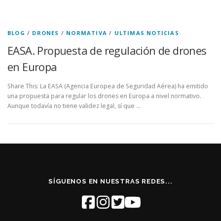
BLOG
/
DRONES
/
NORMATIVA
/
ULTIMAS NOTICIAS
EASA. Propuesta de regulación de drones
en Europa
Share This: La EASA (Agencia Europea de Seguridad Aérea) ha emitido
una propuesta para regular los drones en Europa a nivel normativo.
Aunque todavía no tiene validez legal, sí que …
SÍGUENOS EN NUESTRAS REDES...