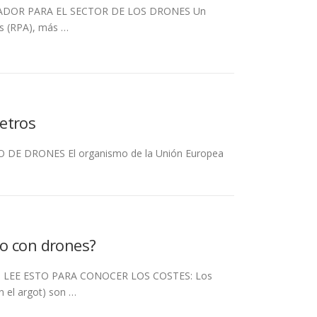
LADOR PARA EL SECTOR DE LOS DRONES Un
as (RPA), más …
etros
DE DRONES El organismo de la Unión Europea
o con drones?
… LEE ESTO PARA CONOCER LOS COSTES: Los
 el argot) son …