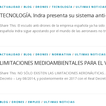
ACTUALIDAD
/
BLOG
/
DRONES
/
TECNOLOGÍA
/
ULTIMAS NOTICIA
TECNOLOGÍA. Indra presenta su sistema anti
Share This: El escudo anti-drones de la empresa española ya ha sid
española Indra sigue apostando por el mundo de las aeronaves no tr
ACTUALIDAD
/
BLOG
/
DRONES
/
NORMATIVA
/
ULTIMAS NOTICIAS
LIMITACIONES MEDIOAMBIENTALES PARA EL
Share This: NO SÓLO EXISTEN LAS LIMITACIONES AERONÁUTICAS… En
Decreto – Ley 08/2014, y posteriormente en 2017 con el Real Decre
BLOG
/
DRONES
/
EMPLEO
/
ULTIMAS NOTICIAS