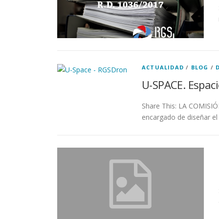
ACTUALIDAD
/
BLOG
/
U-SPACE. Espaci
Share This: LA COMIS
encargado de diseñar el 