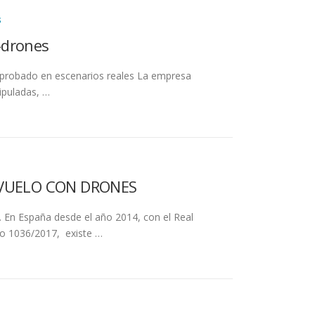
S
-drones
o probado en escenarios reales La empresa
ipuladas, …
 VUELO CON DRONES
 España desde el año 2014, con el Real
to 1036/2017, existe …