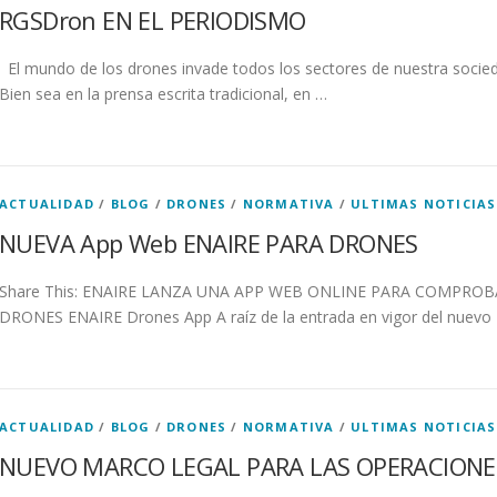
RGSDron EN EL PERIODISMO
El mundo de los drones invade todos los sectores de nuestra socieda
Bien sea en la prensa escrita tradicional, en …
ACTUALIDAD
/
BLOG
/
DRONES
/
NORMATIVA
/
ULTIMAS NOTICIAS
NUEVA App Web ENAIRE PARA DRONES
Share This: ENAIRE LANZA UNA APP WEB ONLINE PARA COMPROB
DRONES ENAIRE Drones App A raíz de la entrada en vigor del nuevo
ACTUALIDAD
/
BLOG
/
DRONES
/
NORMATIVA
/
ULTIMAS NOTICIAS
NUEVO MARCO LEGAL PARA LAS OPERACIONE