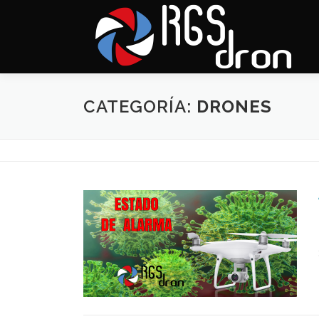
Saltar
al
contenido
CATEGORÍA:
DRONES