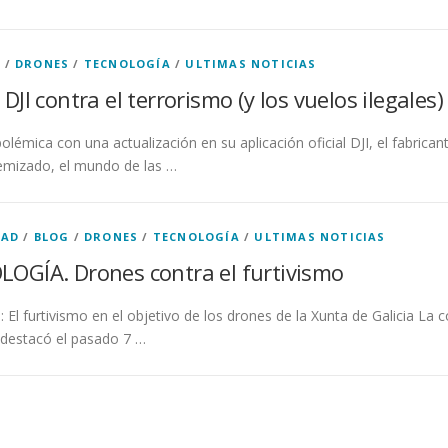
G
/
DRONES
/
TECNOLOGÍA
/
ULTIMAS NOTICIAS
I contra el terrorismo (y los vuelos ilegales)
polémica con una actualización en su aplicación oficial DJI, el fabrican
lemizado, el mundo de las …
DAD
/
BLOG
/
DRONES
/
TECNOLOGÍA
/
ULTIMAS NOTICIAS
OGÍA. Drones contra el furtivismo
: El furtivismo en el objetivo de los drones de la Xunta de Galicia La 
 destacó el pasado 7 …