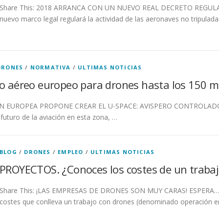
Share This: 2018 ARRANCA CON UN NUEVO REAL DECRETO REGU
nuevo marco legal regulará la actividad de las aeronaves no tripulad
DRONES
/
NORMATIVA
/
ULTIMAS NOTICIAS
o aéreo europeo para drones hasta los 150 m
IÓN EUROPEA PROPONE CREAR EL U-SPACE: AVISPERO CONTROLADO 
futuro de la aviación en esta zona, …
BLOG
/
DRONES
/
EMPLEO
/
ULTIMAS NOTICIAS
PROYECTOS. ¿Conoces los costes de un trabaj
Share This: ¡LAS EMPRESAS DE DRONES SON MUY CARAS! ESPERA
costes que conlleva un trabajo con drones (denominado operación en