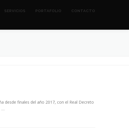
SERVICIOS
PORTAFOLIO
CONTACTO
esde finales del año 2017, con el Real Decreto
s …