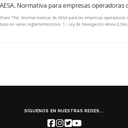
AESA. Normativa para empresas operadoras 
Share This: Normas basicas de AESA para las empresas operadoras d
basa en varias reglamentaciones: 1.- Ley de Navegación Aérea (LNA)
SÍGUENOS EN NUESTRAS REDES...