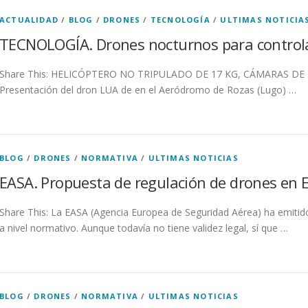
ACTUALIDAD
/
BLOG
/
DRONES
/
TECNOLOGÍA
/
ULTIMAS NOTICIA
TECNOLOGÍA. Drones nocturnos para controla
Share This: HELICÓPTERO NO TRIPULADO DE 17 KG, CÁMARAS D
Presentación del dron LUA de en el Aeródromo de Rozas (Lugo) …
BLOG
/
DRONES
/
NORMATIVA
/
ULTIMAS NOTICIAS
EASA. Propuesta de regulación de drones en 
Share This: La EASA (Agencia Europea de Seguridad Aérea) ha emitid
a nivel normativo. Aunque todavía no tiene validez legal, sí que …
BLOG
/
DRONES
/
NORMATIVA
/
ULTIMAS NOTICIAS