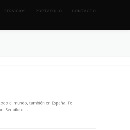
SERVICIOS
PORTAFOLIO
CONTACTO
 todo el mundo, también en España. Te
n. Ser piloto …