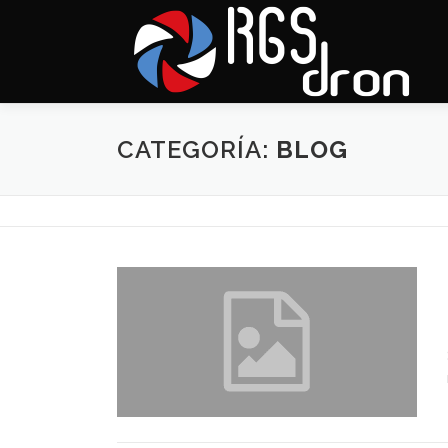
Saltar
al
contenido
CATEGORÍA:
BLOG