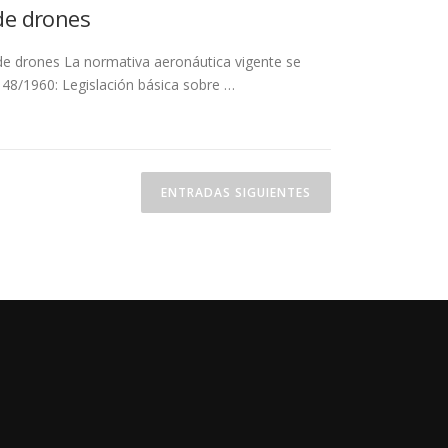
de drones
e drones La normativa aeronáutica vigente se
 48/1960: Legislación básica sobre …
ENTRADAS SIGUIENTES