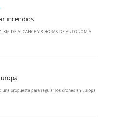
S
r incendios
E 1 KM DE ALCANCE Y 3 HORAS DE AUTONOMÍA
Europa
o una propuesta para regular los drones en Europa